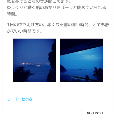
窓をあけると波の音が聞こえます。
ゆっくりと動く船のあかりをぼーっと眺めていられる
時間。
1日の中で明け方の、赤くなる前の青い時間、とても静
かでいい時間です。
千年松の夜
投
NEXT POST