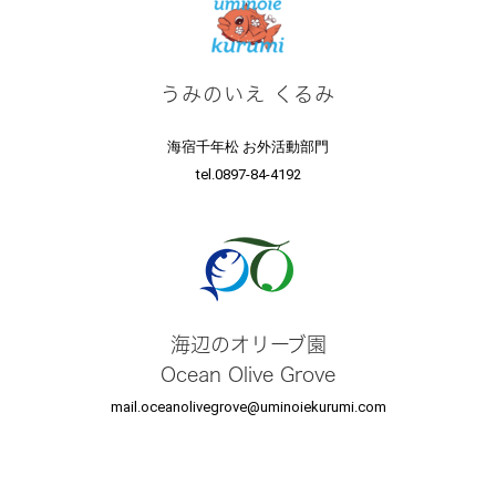
うみのいえ くるみ
海宿千年松 お外活動部門
tel.0897-84-4192
海辺のオリーブ園
Ocean Olive Grove
mail.oceanolivegrove@uminoiekurumi.com