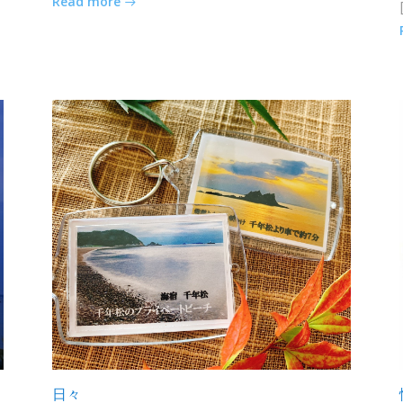
Read more
日々