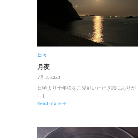
日々
月夜
7月 3, 2023
日頃より千年松をご愛顧いただき誠にありが
[…]
Read more