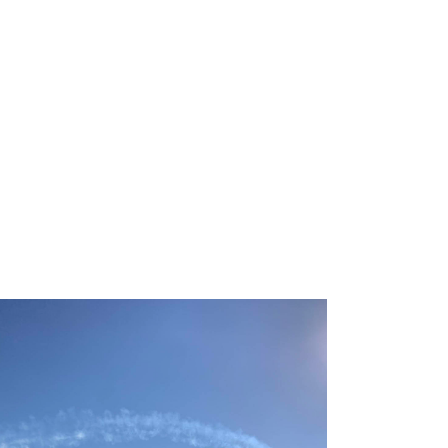
おそとひろば
BLOG