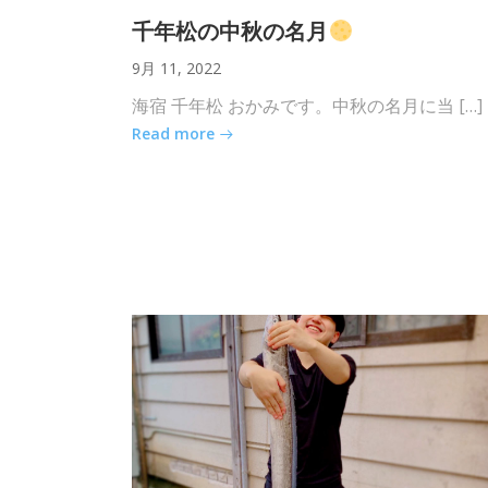
千年松の中秋の名月
9月 11, 2022
海宿 千年松 おかみです。中秋の名月に当 […]
Read more