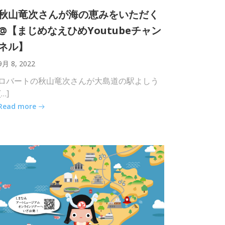
秋山竜次さんが海の恵みをいただく
@【まじめなえひめYoutubeチャン
ネル】
9月 8, 2022
ロバートの秋山竜次さんが大島道の駅よしう
[…]
Read more