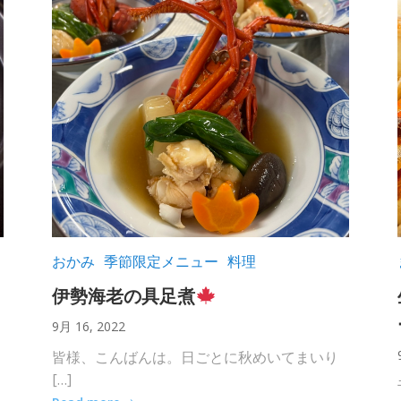
おかみ
季節限定メニュー
料理
伊勢海老の具足煮
9月 16, 2022
皆様、こんばんは。日ごとに秋めいてまいり
[…]