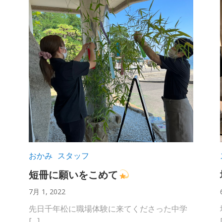
おかみ
スタッフ
短冊に願いをこめて
7月 1, 2022
先日千年松に職場体験に来てくださった中学
[…]