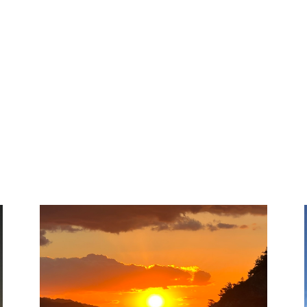
マリンアクティビティ
千年松デイキャンプ場
海辺のオリーブ園