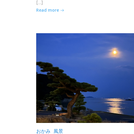
[…]
Read more
おかみ
風景