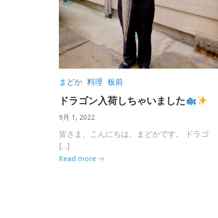
まどか
料理
板前
ドラゴン入荷しちゃいました
9月 1, 2022
皆さま、こんにちは。まどかです。 ドラゴ
[…]
Read more