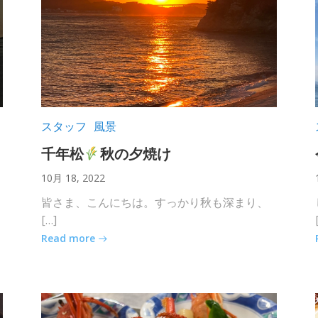
スタッフ
風景
千年松
秋の夕焼け
10月 18, 2022
皆さま、こんにちは。すっかり秋も深まり、
[…]
Read more