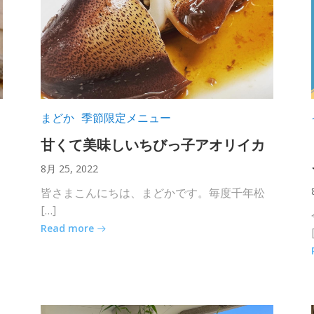
まどか
季節限定メニュー
甘くて美味しいちびっ子アオリイカ
8月 25, 2022
皆さまこんにちは、まどかです。毎度千年松
[…]
Read more