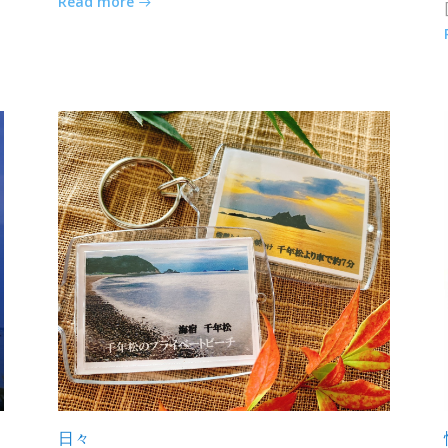
Read more
日々