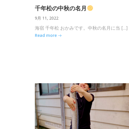
千年松の中秋の名月
9月 11, 2022
海宿 千年松 おかみです。中秋の名月に当 […]
Read more