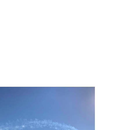
おそとひろば
BLOG