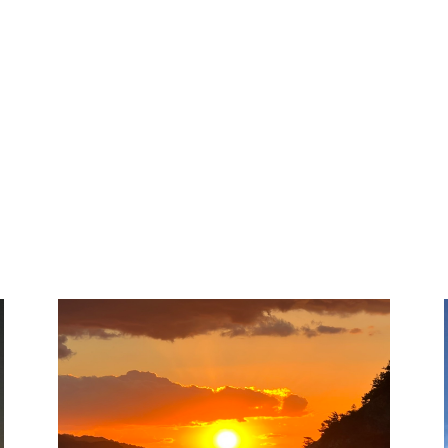
マリンアクティビティ
千年松デイキャンプ場
海辺のオリーブ園