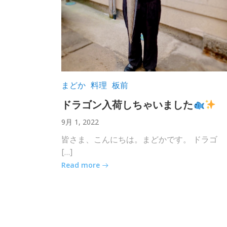
まどか
料理
板前
ドラゴン入荷しちゃいました
9月 1, 2022
皆さま、こんにちは。まどかです。 ドラゴ
[…]
Read more