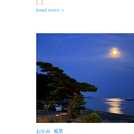
[…]
Read more
おかみ
風景