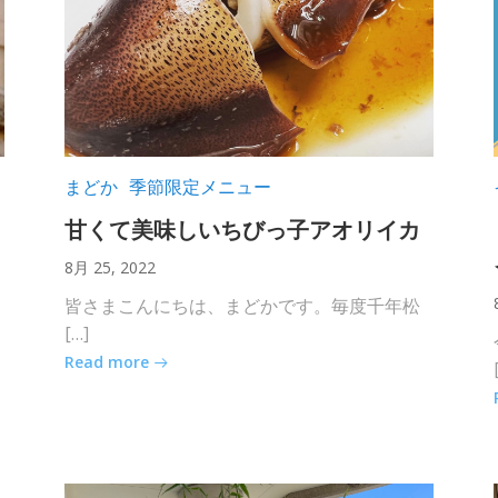
まどか
季節限定メニュー
甘くて美味しいちびっ子アオリイカ
8月 25, 2022
皆さまこんにちは、まどかです。毎度千年松
[…]
Read more