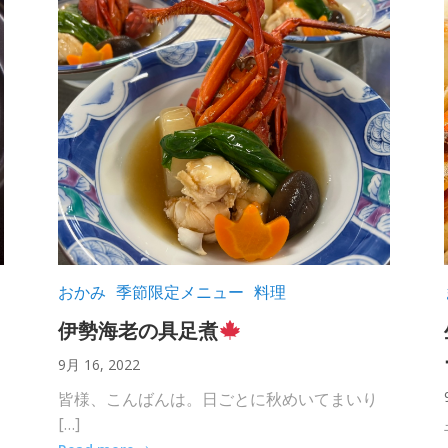
おかみ
季節限定メニュー
料理
伊勢海老の具足煮
9月 16, 2022
皆様、こんばんは。日ごとに秋めいてまいり
[…]