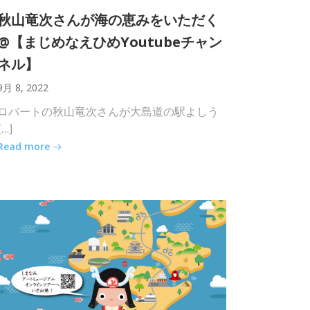
秋山竜次さんが海の恵みをいただく
@【まじめなえひめYoutubeチャン
ネル】
9月 8, 2022
ロバートの秋山竜次さんが大島道の駅よしう
[…]
Read more