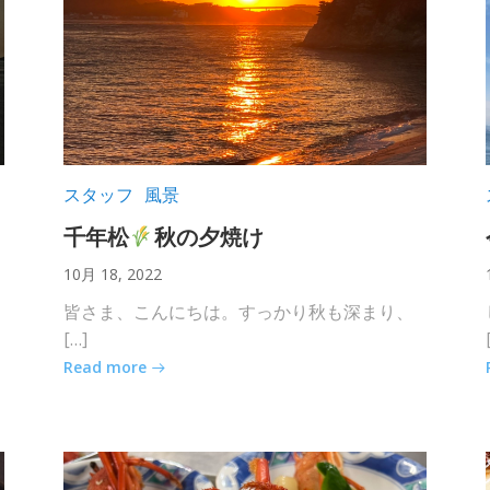
スタッフ
風景
千年松
秋の夕焼け
10月 18, 2022
皆さま、こんにちは。すっかり秋も深まり、
[…]
Read more