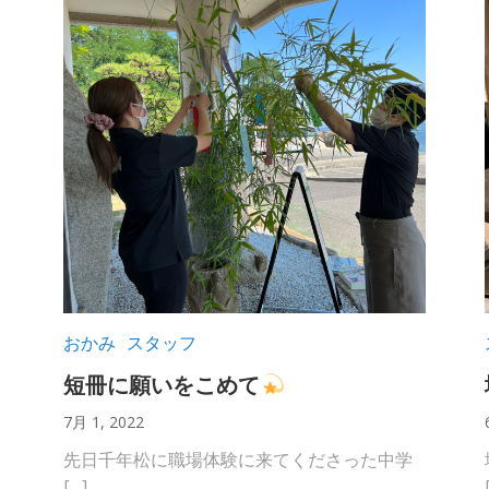
おかみ
スタッフ
短冊に願いをこめて
7月 1, 2022
先日千年松に職場体験に来てくださった中学
[…]