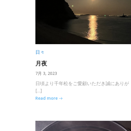
日々
月夜
7月 3, 2023
日頃より千年松をご愛顧いただき誠にありが
[…]
Read more