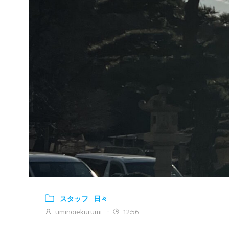
スタッフ
日々
uminoiekurumi
12:56
-