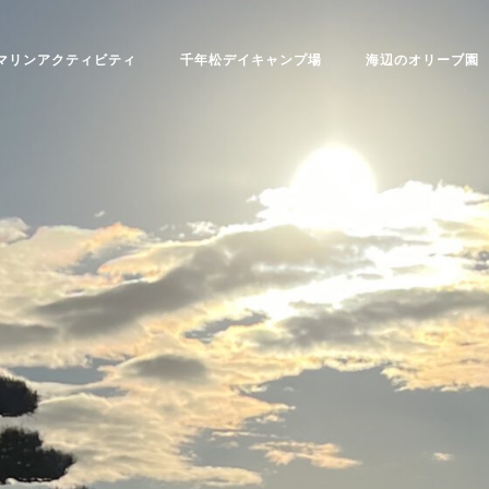
マリンアクティビティ
千年松デイキャンプ場
海辺のオリーブ園