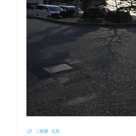
ご挨拶
元旦