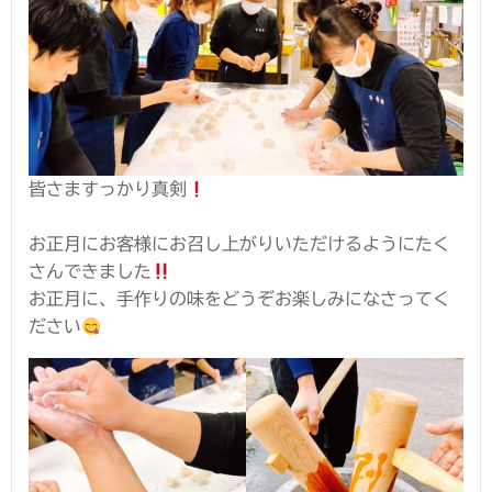
皆さますっかり真剣
お正月にお客様にお召し上がりいただけるようにたく
さんできました
お正月に、手作りの味をどうぞお楽しみになさってく
ださい