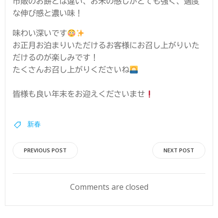
市販のお餅とは違い、お米の感じがとても強く、適度
な伸び感と濃い味！
味わい深いです
お正月お泊まりいただけるお客様にお召し上がりいた
だけるのが楽しみです！
たくさんお召し上がりくださいね
皆様も良い年末をお迎えくださいませ
新春
投
投
PREVIOUS POST
NEXT POST
稿
稿
Comments are closed
ナ
ナ