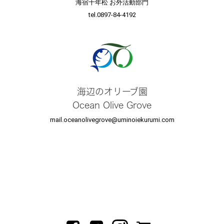
海宿千年松 お外活動部門
tel.0897-84-4192
海辺のオリーブ園
Ocean Olive Grove
mail.oceanolivegrove@uminoiekurumi.com