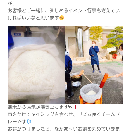
が、
お客様とご一緒に、楽しめるイベント行事も考えてい
ければいいなと思います
餅米から湯気が沸き立ちます
声をかけてタイミングを合わせ、リズム良くチームプ
レーです
お餅がつけましたら、ながあ〜いお餅を丸めていきま