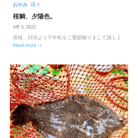
おかみ
日々
桜鯛、夕陽色。
4月 3, 2022
皆様、日頃より千年松をご愛顧賜りまして誠 […]
Read more