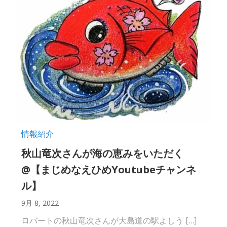
情報紹介
秋山竜次さんが海の恵みをいただく
@【まじめなえひめYoutubeチャンネ
ル】
9月 8, 2022
ロバートの秋山竜次さんが大島道の駅よしう […]