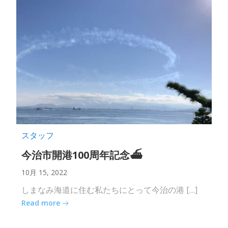
スタッフ
今治市開港100周年記念⛴
10月 15, 2022
しまなみ海道に住む私たちにとって今治の港 […]
Read more