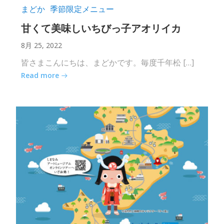
まどか
季節限定メニュー
甘くて美味しいちびっ子アオリイカ
8月 25, 2022
皆さまこんにちは、まどかです。毎度千年松 […]
Read more