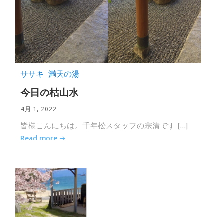
ササキ
満天の湯
今日の枯山水
4月 1, 2022
皆様こんにちは。千年松スタッフの宗清です […]
Read more