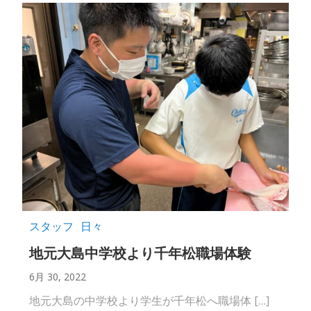
スタッフ
日々
地元大島中学校より千年松職場体験
6月 30, 2022
地元大島の中学校より学生が千年松へ職場体 […]