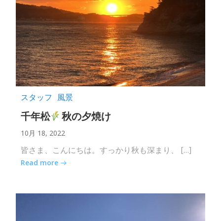
スタッフ
風景
千年松
秋の夕焼け
10月 18, 2022
皆さま、こんにちは。すっかり秋も深まり、 […]
Read more