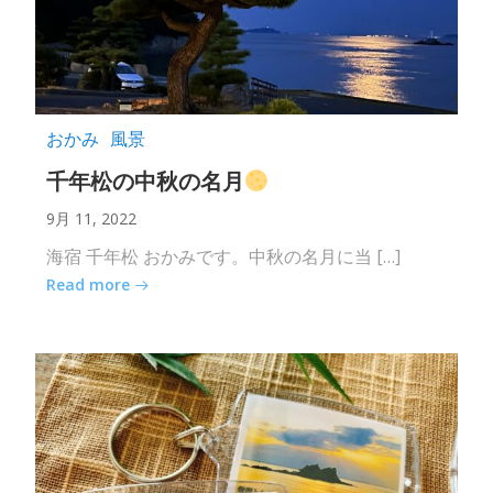
おかみ
風景
千年松の中秋の名月
9月 11, 2022
海宿 千年松 おかみです。中秋の名月に当 […]
Read more