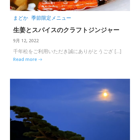
まどか
季節限定メニュー
生姜とスパイスのクラフトジンジャー
9月 12, 2022
千年松をご利用いただき誠にありがとうござ […]
Read more