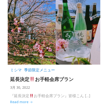
ミシマ
季節限定メニュー
延長決定
お手軽会席プラン
3月 30, 2022
『延長決定
お手軽会席プラン』皆様こん […]
Read more