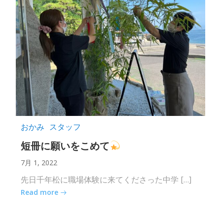
おかみ
スタッフ
短冊に願いをこめて
7月 1, 2022
先日千年松に職場体験に来てくださった中学 […]
Read more