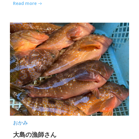
Read more
おかみ
大島の漁師さん