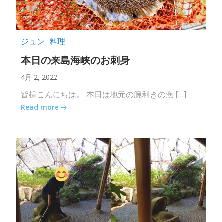
ジュン
料理
本日の来島海峡のお刺身
4月 2, 2022
皆様こんにちは。 本日は地元の腕利きの漁 […]
Read more