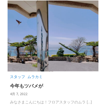
スタッフ
ムラカミ
今年もツバメが
4月 7, 2022
みなさまこんにちは！フロアスタッフのムラ […]