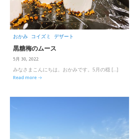
おかみ
コイズミ
デザート
黒糖梅のムース
5月 30, 2022
みなさまこんにちは。おかみです。5月の穏 […]
Read more