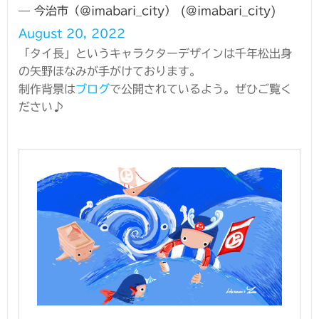
— 今治市（＠imabari_city） (@imabari_city)
August 20, 2022
「タイ長」というキャラクターデザインは千年松出身
の矢野ほなみが手がけております。
制作背景は
ブログ
で公開されているよう。ぜひご覧く
ださい♪