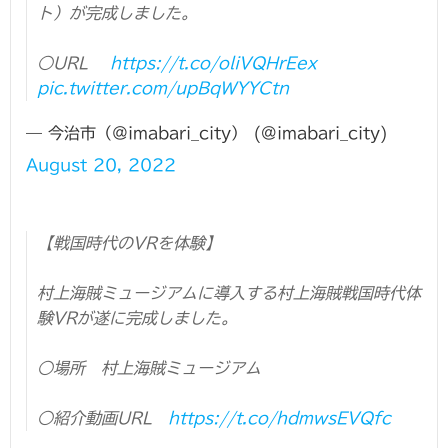
ト）が完成しました。
○URL
https://t.co/oliVQHrEex
pic.twitter.com/upBqWYYCtn
— 今治市（＠imabari_city） (@imabari_city)
August 20, 2022
【戦国時代のVRを体験】
村上海賊ミュージアムに導入する村上海賊戦国時代体
験VRが遂に完成しました。
○場所 村上海賊ミュージアム
○紹介動画URL
https://t.co/hdmwsEVQfc