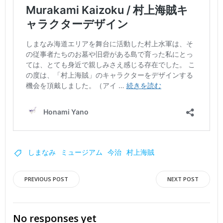
しまなみ
ミュージアム
今治
村上海賊
投
投
PREVIOUS POST
NEXT POST
稿
稿
No responses yet