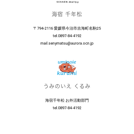
海宿 千年松
〒794-2116 愛媛県今治市吉海町名駒25
tel.0897-84-4192
mail.senymatsu@aurora.ocn.jp
うみのいえ くるみ
海宿千年松 お外活動部門
tel.0897-84-4192