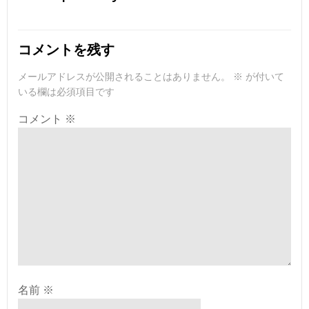
ナ
ナ
ビ
ビ
コメントを残す
ゲ
ゲ
メールアドレスが公開されることはありません。
※
が付いて
いる欄は必須項目です
ー
ー
コメント
※
シ
シ
ョ
ョ
ン
ン
名前
※