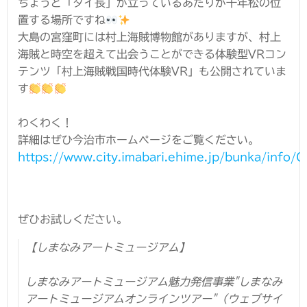
ちょうど「タイ長」が立っているあたりが千年松の位
置する場所ですね
大島の
宮窪町には村上海賊博物館
がありますが、村上
海賊と時空を超えて出会うことができる体験型VRコン
テンツ「村上海賊戦国時代体験VR」も公開されていま
す
わくわく！
詳細はぜひ今治市ホームページをご覧ください。
https://www.city.imabari.ehime.jp/bunka/info/
ぜひお試しください。
【しまなみアートミュージアム】
しまなみアートミュージアム魅力発信事業"しまなみ
アートミュージアムオンラインツアー"（ウェブサイ