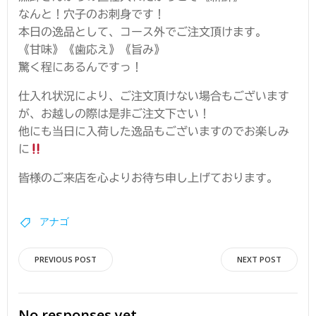
なんと！穴子のお刺身です！
本日の逸品として、コース外でご注文頂けます。
《甘味》《歯応え》《旨み》
驚く程にあるんですっ！
仕入れ状況により、ご注文頂けない場合もございます
が、お越しの際は是非ご注文下さい！
他にも当日に入荷した逸品もございますのでお楽しみ
に
皆様のご来店を心よりお待ち申し上げております。
アナゴ
投
投
PREVIOUS POST
NEXT POST
稿
稿
No responses yet