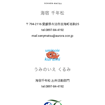
海宿 千年松
〒794-2116 愛媛県今治市吉海町名駒25
tel.0897-84-4192
mail.senymatsu@aurora.ocn.jp
うみのいえ くるみ
海宿千年松 お外活動部門
tel.0897-84-4192