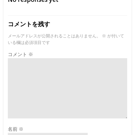
ナ
ナ
ビ
ビ
コメントを残す
ゲ
ゲ
メールアドレスが公開されることはありません。
※
が付いて
いる欄は必須項目です
ー
ー
コメント
※
シ
シ
ョ
ョ
ン
ン
名前
※