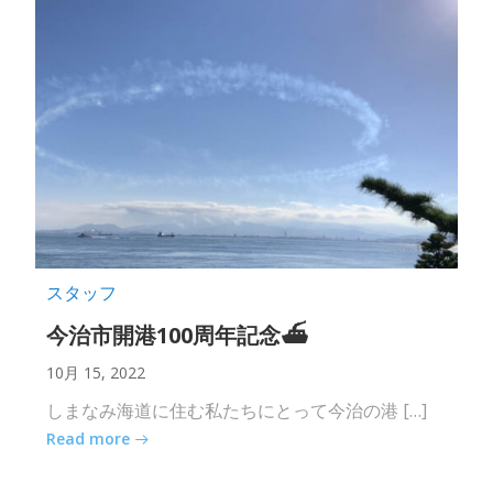
スタッフ
今治市開港100周年記念⛴
10月 15, 2022
しまなみ海道に住む私たちにとって今治の港 […]
Read more