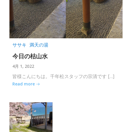
ササキ
満天の湯
今日の枯山水
4月 1, 2022
皆様こんにちは。千年松スタッフの宗清です […]
Read more