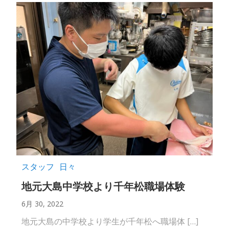
スタッフ
日々
地元大島中学校より千年松職場体験
6月 30, 2022
地元大島の中学校より学生が千年松へ職場体 […]