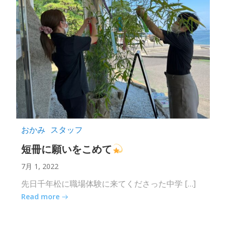
おかみ
スタッフ
短冊に願いをこめて
7月 1, 2022
先日千年松に職場体験に来てくださった中学 […]
Read more