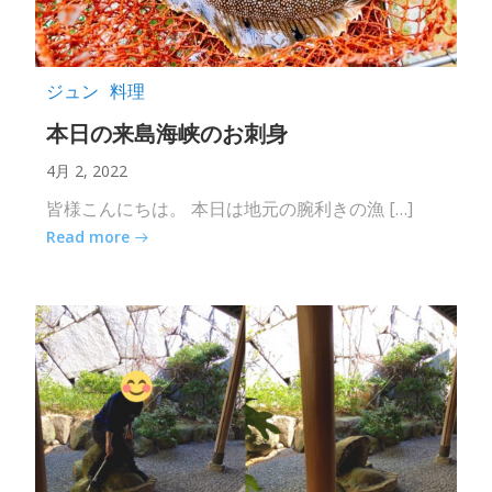
ジュン
料理
本日の来島海峡のお刺身
4月 2, 2022
皆様こんにちは。 本日は地元の腕利きの漁 […]
Read more