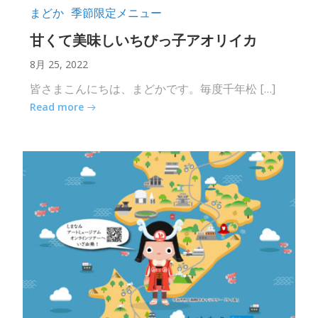
まどか
季節限定メニュー
甘くて美味しいちびっ子アオリイカ
8月 25, 2022
皆さまこんにちは、まどかです。毎度千年松 […]
Read more