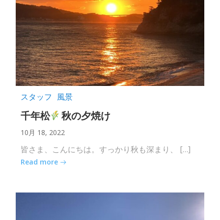
スタッフ
風景
千年松
秋の夕焼け
10月 18, 2022
皆さま、こんにちは。すっかり秋も深まり、 […]
Read more