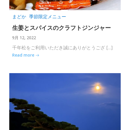
まどか
季節限定メニュー
生姜とスパイスのクラフトジンジャー
9月 12, 2022
千年松をご利用いただき誠にありがとうござ […]
Read more