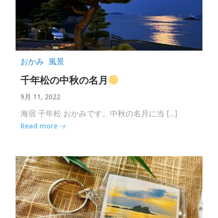
おかみ
風景
千年松の中秋の名月
9月 11, 2022
海宿 千年松 おかみです。中秋の名月に当 […]
Read more