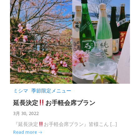
ミシマ
季節限定メニュー
延長決定
お手軽会席プラン
3月 30, 2022
『延長決定
お手軽会席プラン』皆様こん […]
Read more