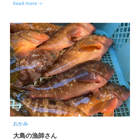
Read more
おかみ
大島の漁師さん