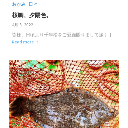
おかみ
日々
桜鯛、夕陽色。
4月 3, 2022
皆様、日頃より千年松をご愛顧賜りまして誠 […]
Read more