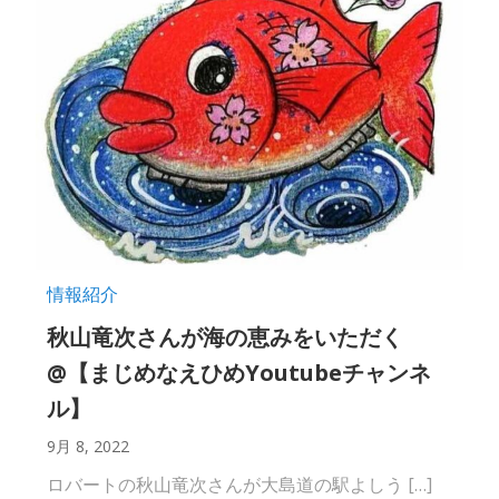
情報紹介
秋山竜次さんが海の恵みをいただく
@【まじめなえひめYoutubeチャンネ
ル】
9月 8, 2022
ロバートの秋山竜次さんが大島道の駅よしう […]