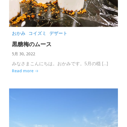
おかみ
コイズミ
デザート
黒糖梅のムース
5月 30, 2022
みなさまこんにちは。おかみです。5月の穏 […]
Read more