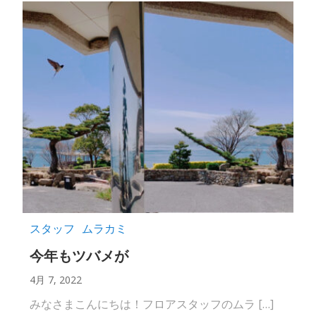
スタッフ
ムラカミ
今年もツバメが
4月 7, 2022
みなさまこんにちは！フロアスタッフのムラ […]