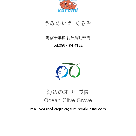
うみのいえ くるみ
海宿千年松 お外活動部門
tel.0897-84-4192
海辺のオリーブ園
Ocean Olive Grove
mail.oceanolivegrove@uminoiekurumi.com