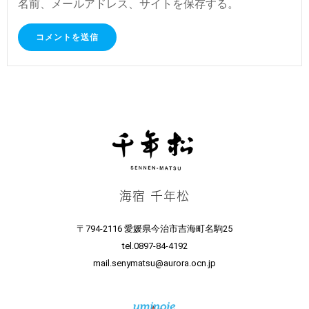
名前、メールアドレス、サイトを保存する。
海宿 千年松
〒794-2116 愛媛県今治市吉海町名駒25
tel.0897-84-4192
mail.senymatsu@aurora.ocn.jp